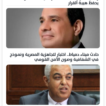
يحفظ هيبة القرار
حادث ميناء دمياط.. اختبار للجاهزية المصرية ونموذج
في الشفافية وصون الأمن القومي