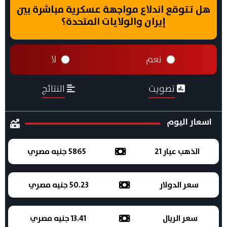
هل تتوقع اندلاع مواجهة عسكرية مباشرة بين
إيران والولايات المتحدة؟
نعم
لا
تصويت
النتائج
اسعار اليوم
الذهب عيار 21
5865 جنيه مصري
سعر الدولار
50.23 جنيه مصري
سعر الريال
13.41 جنيه مصري