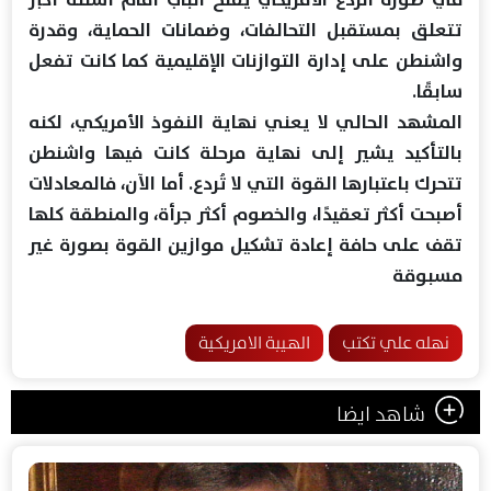
تتعلق بمستقبل التحالفات، وضمانات الحماية، وقدرة
واشنطن على إدارة التوازنات الإقليمية كما كانت تفعل
سابقًا.
المشهد الحالي لا يعني نهاية النفوذ الأمريكي، لكنه
بالتأكيد يشير إلى نهاية مرحلة كانت فيها واشنطن
تتحرك باعتبارها القوة التي لا تُردع. أما الآن، فالمعادلات
أصبحت أكثر تعقيدًا، والخصوم أكثر جرأة، والمنطقة كلها
تقف على حافة إعادة تشكيل موازين القوة بصورة غير
مسبوقة
نهله علي تكتب
الهيبة الامريكية
شاهد ايضا