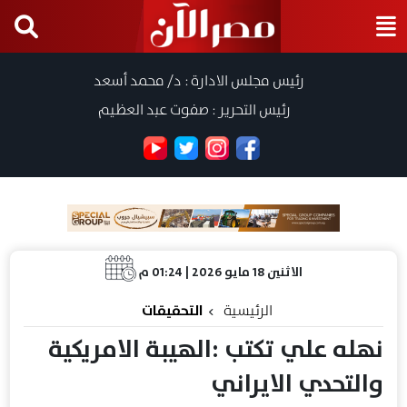
رئيس مجلس الادارة : د/ محمد أسعد
رئيس التحرير : صفوت عبد العظيم
الاثنين 18 مايو 2026 | 01:24 م
الرئيسية
التحقيقات
نهله علي تكتب :الهيبة الامريكية
والتحدي الايراني