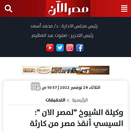
رئيس مجلس الادارة : د/ محمد أسعد
رئيس التحرير : صفوت عبد العظيم
الثلاثاء 29 نوفمبر 2022 | 10:57 ص
الرئيسية
التحقيقات
وكيلة الشيوخ "لمصر الان ":
السيسي أنقذ مصر من كارثة