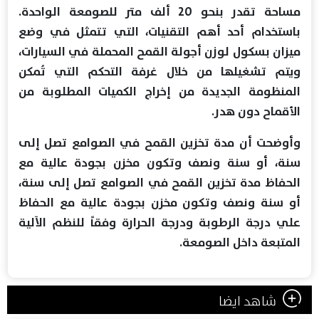
مساحة تقدر بنحو 20 ألف متر للصومعة الواحدة.
باستخدام أحد أهم التقنيات، التي تتمثل في وضع
ميزان بسكول لوزن أجولة القمح المحملة في السيارات،
ويتم تشغيلها من خلال غرفة التحكم التي تُمكن
المنظومة الجديدة من إخراج الكميات المطلوبة من
الأقماح دون هدر.
وأوضحت أن مدة تخزين القمح في الصوامع تصل إلى
سنة، أو سنة ونصف وتكون مخزن بجودة عالية مع
الحفاظ مدة تخزين القمح في الصوامع تصل إلى سنة،
أو سنة ونصف وتكون مخزن بجودة عالية مع الحفاظ
علي درجة الرطوبة ودرجة الحرارة وفقاً للنظم الآلية
المتبعة داخل الصومعة.
شاهد ايضا