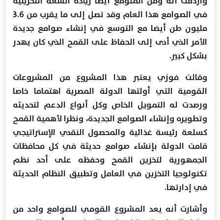
واردفت أنه ومن المتوقع أيضا زيادة السعة التخزينية
في الصوامع هذا العام وقد تصل إلى ما يقرب من 3.6
مليون طن أيضا مع التوسع في إنشاء صوامع جديدة
الأمر الذي أدى إلى الحفاظ على القمح الذي كان يهدر
بشكل كبير.
وقالت فوزي يعتبر هذا المشروع من المشروعات
القومية التي أولتها الدولة المصرية اهتماما خاصا
ورصدت له التمويل الخاص وكل أنواع الدعم لتحديثه
وتطويره وإنشاء الصوامع الجديدة، ونظرا لأهمية القمح
كسلعة رئيسة غذائية والمحصول النقدي الإستراتيجي
قامت الدولة بإنشاء صوامع حديثة في كل محافظات
الجمهورية لتخزين القمح وحفظه على أحد نظم
تكنولوجيا التخزين في العامل وتطبيق النظام الحديثة
في إدارتها.
وأشارت أنه يعد المشروع القومي للصوامع واحد من