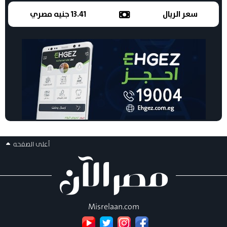
سعر الريال
13.41 جنيه مصري
أعلى الصفحه
Misrelaan.com