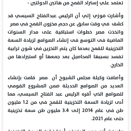
تعتمد علي إستراد القمح من هاتين الدولتين ٠
وأشارت فوزي إلي أن الرئيس عبدالفتاح السيسي قد
كشف في وقت سابق عن حجم مخزون القمح في مصر
واتخذت مصر خطوات استباقية على مدار السنوات
الماضية فى التوسع فى إنشاء الصوامع لزيادة السعة
التخزينية للقمح بعدما كان يتم التخزين في شون ترابية
تفسد بسببها المحاصيل بعد جمعها أو استيرادها من
الخارج.
وأضافت وكيلة مجلس الشيوخ أن مصر قامت بإنشاء
العديد من الصوامع الحديثة ضمن المشروع القومي
للصوامع الذي أقره الرئيس عبد الفتاح السيسي، مما
أدى لزيادة السعة التخزينية للقمح في من 1.2 مليون
طن في عام 2014 إلى 3.4 مليون طن سعة تخزينية
حتى عام 2021.