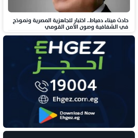
حادث ميناء دمياط.. اختبار للجاهزية المصرية ونموذج
في الشفافية وصون الأمن القومي