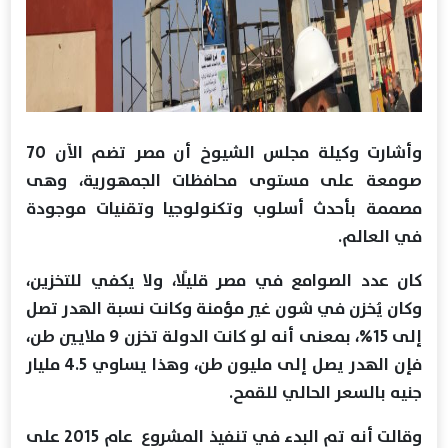
وأشارت وكيلة مجلس الشيوخ أن مصر تضم الآن 70
صومعة على مستوى محافظات الجمهورية، وهى
مصممة بأحدث أسلوب وتكنولوجيا وتقنيات موجودة
في العالم.
كان عدد الصوامع في مصر قليلًا، ولا يكفي للتخزين،
وكان يُخزن في شون غير مؤمنة وكانت نسبة الهدر تصل
إلى 15%، بمعنى أنه لو كانت الدولة تخزن 9 ملايين طن،
فإن الهدر يصل إلى مليون طن، وهذا يساوي 4.5 مليار
جنيه بالسعر الحالي للقمح.
وقالت أنه تم البدء في تنفيذ المشروع عام 2015 على