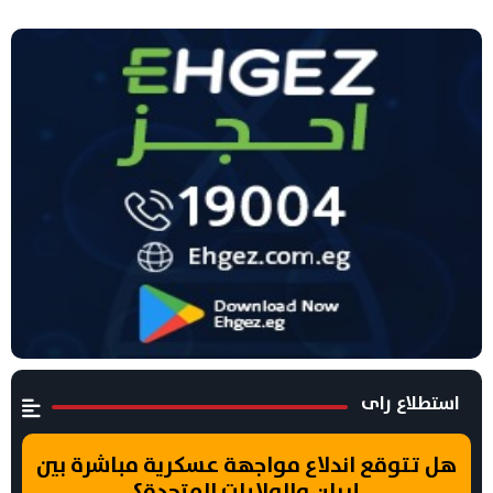
استطلاع راى
هل تتوقع اندلاع مواجهة عسكرية مباشرة بين
إيران والولايات المتحدة؟