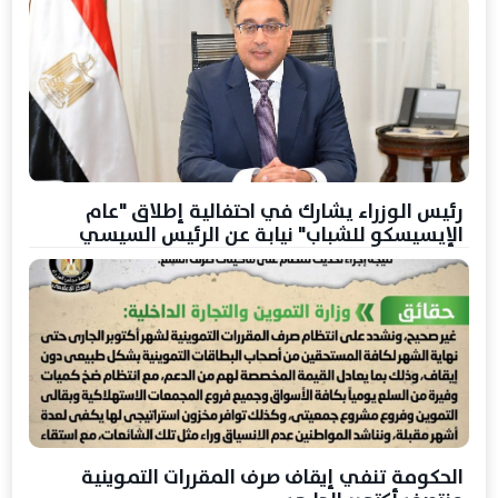
رئيس الوزراء يشارك في احتفالية إطلاق "عام
الإيسيسكو للشباب" نيابة عن الرئيس السيسي
الحكومة تنفي إيقاف صرف المقررات التموينية