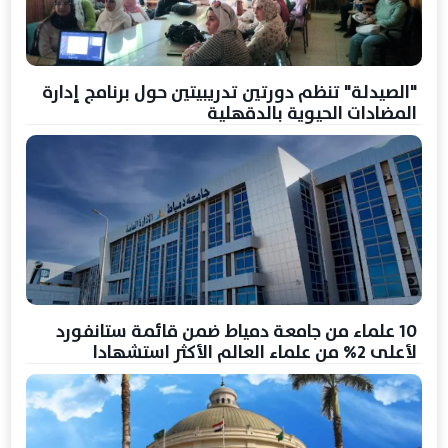
"الصيدلة" تنظم دورتين تدريبيتين حول برنامج إدارة
المضادات الحيوية بالدقهلية
10 علماء من جامعة دمياط ضمن قائمة ستانفورد
لأعلى 2% من علماء العالم الأكثر استشهادا