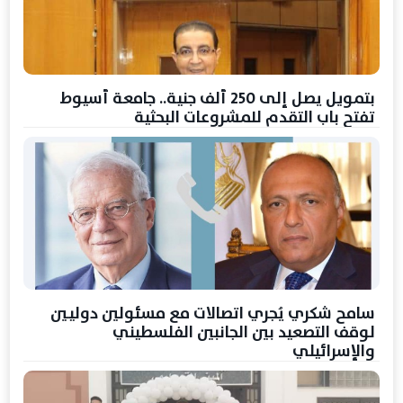
بتمويل يصل إلى 250 ألف جنية.. جامعة أسيوط
تفتح باب التقدم للمشروعات البحثية
سامح شكري يُجري اتصالات مع مسئولين دوليين
لوقف التصعيد بين الجانبين الفلسطيني
والإسرائيلي