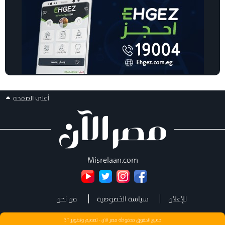
أعلى الصفحه
Misrelaan.com
للإعلان
سياسة الخصوصية
من نحن
جميع الحقوق محفوظة مصر الان - تصميم وتطوير
ST