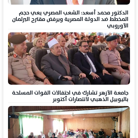
الدكتور محمد أسعد: الشعب المصري يعي حجم
المخطط ضد الدولة المصرية ويرفض مقترح البرلمان
الأوروبي
جامعة الأزهر تشارك في احتفالات القوات المسلحة
باليوبيل الذهبي لانتصارات أكتوبر