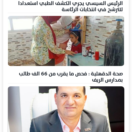
الرئيس السيسي يجري الكشف الطبي استعدادا
للترشح في انتخابات الرئاسة
صحة الدقهلية : فحص ما يقرب من 66 الف طالب
بمدارس الريف