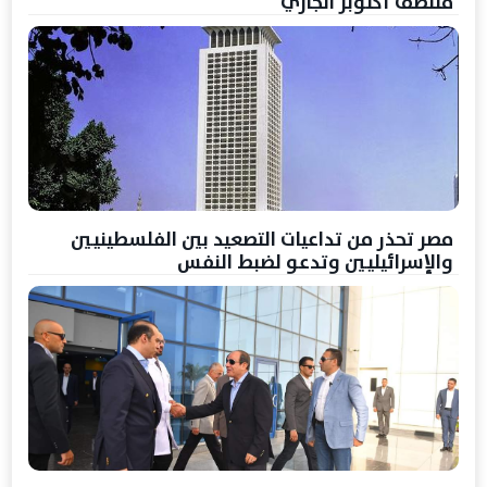
منتصف أكتوبر الجاري
مصر تحذر من تداعيات التصعيد بين الفلسطينيين
والإسرائيليين وتدعو لضبط النفس