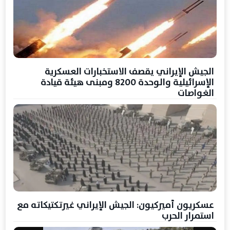
الجيش الإيراني يقصف الاستخبارات العسكرية
الإسرائيلية والوحدة 8200 ومبنى هيئة قيادة
الغواصات
عسكريون أميركيون: الجيش الإيراني غيرتكتيكاته مع
استمرار الحرب