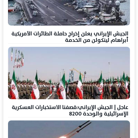
الجيش الإيراني يعلن إخراج حاملة الطائرات الأمريكية
أبراهام لينكولن من الخدمة
عاجل | الجيش الإيراني:قصفنا الاستخبارات العسكرية
الإسرائيلية والوحدة 8200