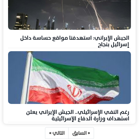
الجيش الإيراني: استهدفنا مواقع حساسة داخل
إسرائيل بنجاح
رغم النفي الإسرائيلي.. الجيش الإيراني يعلن
استهداف وزارة الدفاع الإسرائيلية
« السابق
التالي »