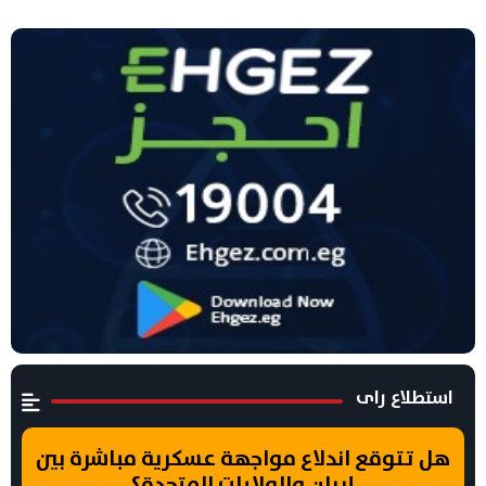
استطلاع راى
هل تتوقع اندلاع مواجهة عسكرية مباشرة بين
إيران والولايات المتحدة؟