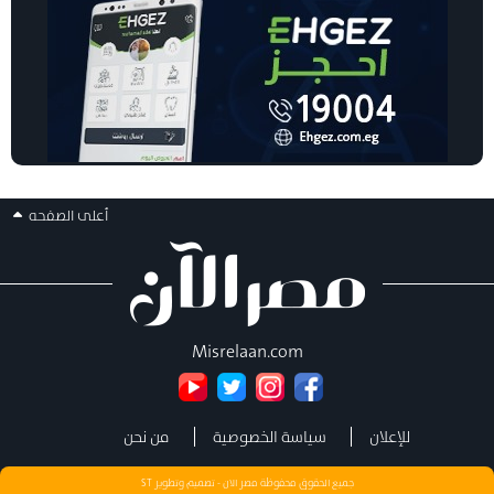
أعلى الصفحه
Misrelaan.com
للإعلان
سياسة الخصوصية
من نحن
جميع الحقوق محفوظة مصر الان - تصميم وتطوير
ST