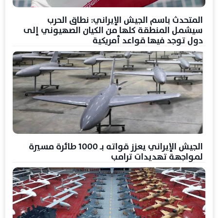
المتحدث باسم الجيش الإيراني: نطاق الحرب
سيشمل المنطقة كلها من الكيان الصهيوني إلى
دول توجد فيها قواعد أمريكية
الجيش الإيراني يعزز قواته بـ 1000 طائرة مسيرة
لمواجهة تهديدات ترامب