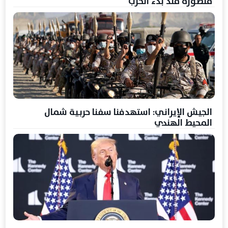
متطورة منذ بدء الحرب
الجيش الإيراني: استهدفنا سفنا حربية شمال
المحيط الهندي