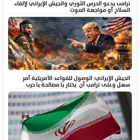
ترامب يدعو الحرس الثوري والجيش الإيراني لإلقاء
السلاح أو مواجهة الموت
الجيش الإيراني: الوصول للقواعد الأمريكية أمر
سهل وعلى ترامب أن يختار يا مصالحة يا حرب