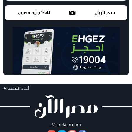
سعر الريال
13.41 جنيه مصري
أعلى الصفحه
Misrelaan.com