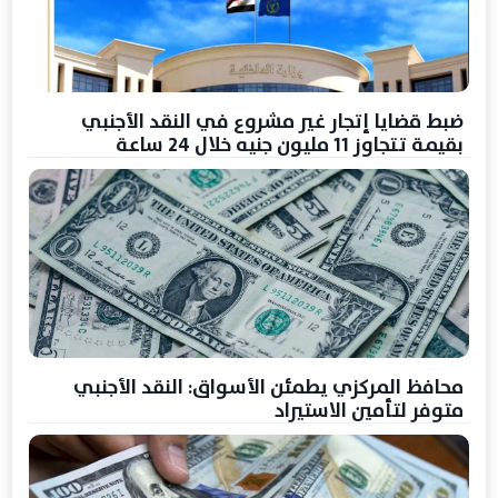
ضبط قضايا إتجار غير مشروع في النقد الأجنبي
بقيمة تتجاوز 11 مليون جنيه خلال 24 ساعة
محافظ المركزي يطمئن الأسواق: النقد الأجنبي
متوفر لتأمين الاستيراد