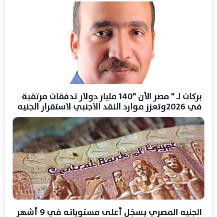
بركات لـ " مصر الآن "140 مليار دولار تدفقات مرتقبة
في 2026وتعزز موارد النقد الأجنبي لاستقرار الجنيه
الجنيه المصري يسجّل أعلى مستوياته في 9 أشهر